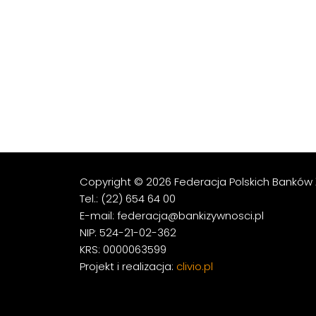
Copyright © 2026 Federacja Polskich Banków 
Tel.: (22) 654 64 00
E-mail: federacja@bankizywnosci.pl
NIP: 524-21-02-362
KRS: 0000063599
Projekt i realizacja:
clivio.pl