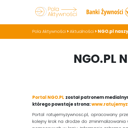
Pola Aktywności
>
Aktualności
>
NGO.pl nasz
NGO.PL 
Portal NGO.PL
został patronem medialnym
którego powstaje strona:
www.ratujemyz
Portal ratujemyzywnosc.pl, opracowany pr
kolejny krok na drodze do zminimalizowania 