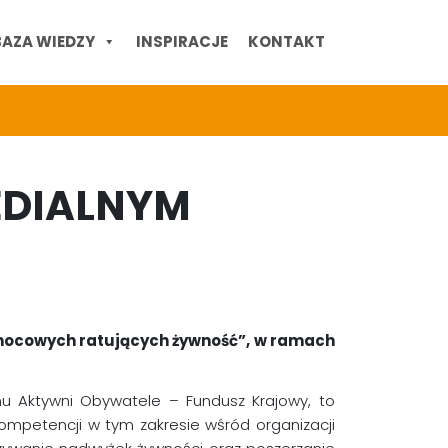
BAZA WIEDZY
INSPIRACJE
KONTAKT
EDIALNYM
omocowych ratujących żywność”, w ramach
u Aktywni Obywatele – Fundusz Krajowy, to
kompetencji w tym zakresie wśród organizacji