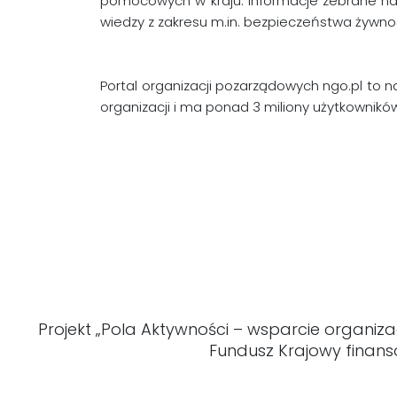
pomocowych w kraju. Informacje zebrane na 
wiedzy z zakresu m.in. bezpieczeństwa żywno
Portal organizacji pozarządowych ngo.pl to na
organizacji i ma ponad 3 miliony użytkowników
Projekt „Pola Aktywności – wsparcie organiz
Fundusz Krajowy finans