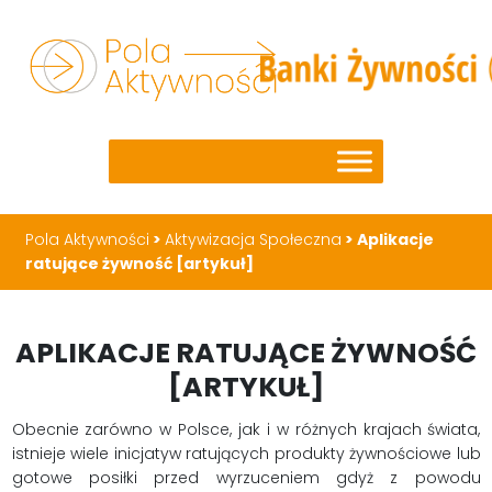
Pola Aktywności
>
Aktywizacja Społeczna
>
Aplikacje
ratujące żywność [artykuł]
APLIKACJE RATUJĄCE ŻYWNOŚĆ
[ARTYKUŁ]
Obecnie zarówno w Polsce, jak i w różnych krajach świata,
istnieje wiele inicjatyw ratujących produkty żywnościowe lub
gotowe posiłki przed wyrzuceniem gdyż z powodu