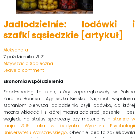
Jadłodzielnie: lodówki i
szafki sąsiedzkie [artykuł]
Aleksandra
7 października 2021
Aktywizacja Społeczna
Leave a comment
Ekonomia współdzielenia
Food-sharing to ruch, który zapoczątkowały w Polsce
Karolina Hansen i Agnieszka Bielska. Dzięki ich wspólnym
staraniom pierwsza jadłodzielnia czyli lodówka, do której
można wkładać i z której można zabierać jedzenie – bez
względu na status społeczny czy materialny –
stanęła w
maju 2016 roku w budynku Wydziału Psychologii
Uniwersytetu Warszawskiego
. Obecnie idea ta zakiełkowała