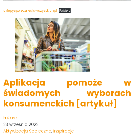
sklepyspolecznedlawszystkichpl
Pobierz
Aplikacja pomoże w
świadomych wyborach
konsumenckich [artykuł]
Łukasz
23 września 2022
Aktywizacja Społeczna
,
Inspiracje