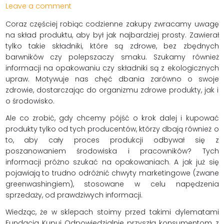
Leave a comment
Coraz częściej robiąc codzienne zakupy zwracamy uwagę
na skład produktu, aby był jak najbardziej prosty. Zawierał
tylko takie składniki, które są zdrowe, bez zbędnych
barwników czy polepszaczy smaku. Szukamy również
informacji na opakowaniu czy składniki są z ekologicznych
upraw. Motywuje nas chęć dbania zarówno o swoje
zdrowie, dostarczając do organizmu zdrowe produkty, jak i
o środowisko.
Ale co zrobić, gdy chcemy pójść o krok dalej i kupować
produkty tylko od tych producentów, którzy dbają również o
to, aby cały proces produkcji odbywał się z
poszanowaniem środowiska i pracowników? Tych
informacji próżno szukać na opakowaniach. A jak już się
pojawiają to trudno odróżnić chwyty marketingowe (zwane
greenwashingiem), stosowane w celu napędzenia
sprzedaży, od prawdziwych informacji.
Wiedząc, że w sklepach stoimy przed takimi dylematami
Fundacja Kupuj Odpowiedzialnie przyszła konsumentom z