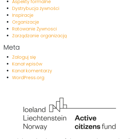
Aspekty formalne
Dystrybucja żywności
Inspiracje
Organizacje
Ratowanie Żywnosci
Zarządzanie organizacją
Meta
Zaloguj się
Kanał wpisów
Kanał komentarzy
WordPress.org