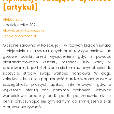
[artykuł]
Aleksandra
7 października 2021
Aktywizacja Społeczna
Leave a comment
Obecnie zarówno w Polsce, jak i w różnych krajach świata,
istnieje wiele inicjatyw ratujących produkty żywnościowe lub
gotowe posiłki przed wyrzuceniem gdyż z powodu
niestandardowego kształtu, rozmiaru lub wady w
opakowaniu, bądź też zbliżania się terminu przydatności do
spożycia, straciły swoją wartość handlową. W ciągu
zaledwie kilku lat ich popularność bardzo wzrosła, w tym w
szczególności prostych aplikacji internetowych, gdyż w
większości oferują one pomimo drobnych uchybień
wartościowe produkty bądź posiłki po znacznie niższej
cenie, przyczyniając się tym samym do zmniejszenia skali
marnowania żywności.