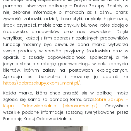
pomocą i stworzyła aplikację – Dobre Zakupy. Zostały w
niej zebrane informacje o markach aż z ośmiu branż:
żywność, zabawki, odzież, kosmetyki, artykuły higieniczne,
środki czystości, meble oraz artykuły biurowe, które dbają o
środowisko, pracowników oraz nas wszystkich. Dzięki
weryfikacji każdej z firm poprzez niezależnych pracowników
fundacji możemy być pewni, że dana marka wytwarza
swoje produkty w sposób przyjazny środowisku oraz w
oparciu o zasady odpowiedzialności społecznej, a nie
jedynie stosuje strategię greenwashingu w celu zdobycia
klientów, którym zależy na postawach ekologicznych.
Aplikacja jest bezpłatna i możemy ją pobrać ze
https://dobrezakupy.ekonsument.pl/
.
Każda marka, która chce znaleźć się w aplikacji może
zgłosić się sama za pomocą formularza
Dobre Zakupy –
Kupuj Odpowiedzialnie (ekonsument.pl)
. Oczywiście
wszelkie podane informacje zostaną zweryfikowane przez
Fundację Kupuj Odpowiedzialnie.