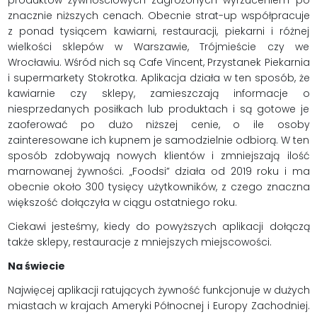
znacznie niższych cenach. Obecnie strat-up współpracuje
z ponad tysiącem kawiarni, restauracji, piekarni i różnej
wielkości sklepów w Warszawie, Trójmieście czy we
Wrocławiu. Wśród nich są Cafe Vincent, Przystanek Piekarnia
i supermarkety Stokrotka. Aplikacja działa w ten sposób, że
kawiarnie czy sklepy, zamieszczają informacje o
niesprzedanych posiłkach lub produktach i są gotowe je
zaoferować po dużo niższej cenie, o ile osoby
zainteresowane ich kupnem je samodzielnie odbiorą. W ten
sposób zdobywają nowych klientów i zmniejszają ilość
marnowanej żywności. „Foodsi” działa od 2019 roku i ma
obecnie około 300 tysięcy użytkowników, z czego znaczna
większość dołączyła w ciągu ostatniego roku.
Ciekawi jesteśmy, kiedy do powyższych aplikacji dołączą
także sklepy, restauracje z mniejszych miejscowości.
Na świecie
Najwięcej aplikacji ratujących żywność funkcjonuje w dużych
miastach w krajach Ameryki Północnej i Europy Zachodniej.