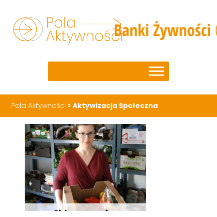
Pola Aktywności
>
Aktywizacja Społeczna