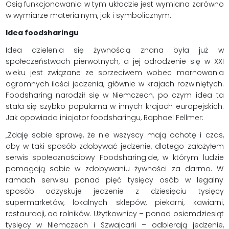
Osią funkcjonowania w tym układzie jest wymiana zarówno
w wymiarze materialnym, jak i symbolicznym.
Idea foodsharingu
Idea dzielenia się żywnością znana była już w
społeczeństwach pierwotnych, a jej odrodzenie się w XXI
wieku jest związane ze sprzeciwem wobec marnowania
ogromnych ilości jedzenia, głównie w krajach rozwiniętych.
Foodsharing narodził się w Niemczech, po czym idea ta
stała się szybko popularna w innych krajach europejskich.
Jak opowiada inicjator foodsharingu, Raphael Fellmer:
„Zdaję sobie sprawę, że nie wszyscy mają ochotę i czas,
aby w taki sposób zdobywać jedzenie, dlatego założyłem
serwis społecznościowy Foodsharing.de, w którym ludzie
pomagają sobie w zdobywaniu żywności za darmo. W
ramach serwisu ponad pięć tysięcy osób w legalny
sposób odzyskuje jedzenie z dziesięciu tysięcy
supermarketów, lokalnych sklepów, piekarni, kawiarni,
restauracji, od rolników. Użytkownicy – ponad osiemdziesiąt
tysięcy w Niemczech i Szwajcarii – odbierają jedzenie,