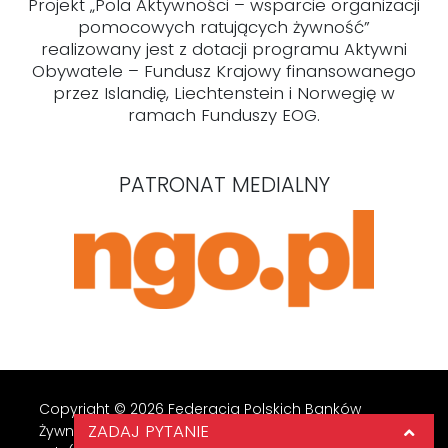
Projekt „Pola Aktywności – wsparcie organizacji
pomocowych ratujących żywność”
realizowany jest z dotacji programu Aktywni
Obywatele – Fundusz Krajowy finansowanego
przez Islandię, Liechtenstein i Norwegię w
ramach Funduszy EOG.
PATRONAT MEDIALNY
Copyright © 2026 Federacja Polskich Banków
ZADAJ PYTANIE
Żywności.