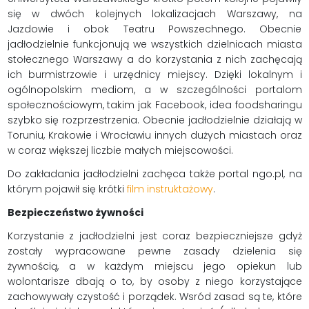
się w dwóch kolejnych lokalizacjach Warszawy, na
Jazdowie i obok Teatru Powszechnego. Obecnie
jadłodzielnie funkcjonują we wszystkich dzielnicach miasta
stołecznego Warszawy a do korzystania z nich zachęcają
ich burmistrzowie i urzędnicy miejscy. Dzięki lokalnym i
ogólnopolskim mediom, a w szczególności portalom
społecznościowym, takim jak Facebook, idea foodsharingu
szybko się rozprzestrzenia. Obecnie jadłodzielnie działają w
Toruniu, Krakowie i Wrocławiu innych dużych miastach oraz
w coraz większej liczbie małych miejscowości.
Do zakładania jadłodzielni zachęca także portal ngo.pl, na
którym pojawił się krótki
film instruktażowy
.
Bezpieczeństwo żywności
Korzystanie z jadłodzielni jest coraz bezpieczniejsze gdyż
zostały wypracowane pewne zasady dzielenia się
żywnością, a w każdym miejscu jego opiekun lub
wolontarisze dbają o to, by osoby z niego korzystające
zachowywały czystość i porządek. Wsród zasad są te, które