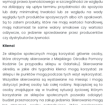
wymogi prawa żywnościowego w szczególności ze względu
na zbliżający się upływ terminu przydatności do spożycia
lub daty minimalnej trwałości lub ze względu na wady
wyglądu tych produktów spożywczych albo ich opakowań.
Są to zatem produkty, które nie mają wartości handlowej,
mają natomiast te same walory smakowe czy wartości
odżywcze, co jedzenie sprzedawane przez producentów
czy dystrybutorów żywności.
Klienci
Ze sklepów społecznych mogą korzystać głównie osoby,
które otrzymały skierowanie z Miejskiego Ośrodka Pomocy
Rodzinie (w przypadku sklepu w Gdańsku). Skierowanie
określa, w jakie dni tygodnia klienci mogą korzystać ze
sklepu i ile punktów mogą podczas tych wizyt wykorzystać.
Wszystkie skierowania są wystawiane na miesiąc i mogą
dotyczyć jednej osoby lub całej rodziny. Najczęściej są to
osoby znajdujące się w trudnej sytuacji życiowej, którym
korzystanie ze sklepów społecznych pozwala odciążyć
budżet przeznaczony na zakup jedzenia. Skierowania mogą