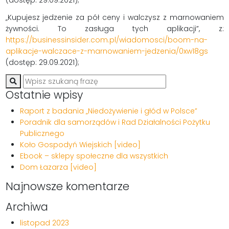
„Kupujesz jedzenie za pół ceny i walczysz z marnowaniem
żywności. To zasługa tych aplikacji”, z:
https://businessinsider.com.pl/wiadomosci/boom-na-
aplikacje-walczace-z-marnowaniem-jedzenia/0xw18gs
(dostęp: 29.09.2021);
Ostatnie wpisy
Raport z badania „Niedożywienie i głód w Polsce”
Poradnik dla samorządów i Rad Działalności Pożytku
Publicznego
Koło Gospodyń Wiejskich [video]
Ebook – sklepy społeczne dla wszystkich
Dom Łazarza [video]
Najnowsze komentarze
Archiwa
listopad 2023