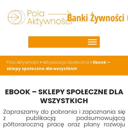
Pola Aktywności
>
Aktywizacja Społeczna
>
Ebook –
sklepy społeczne dla wszystkich
EBOOK – SKLEPY SPOŁECZNE DLA
WSZYSTKICH
Zapraszamy do pobrania i zapoznania się
z publikacją podsumowującą
półtoraroczną pracę oraz plany rozwoju