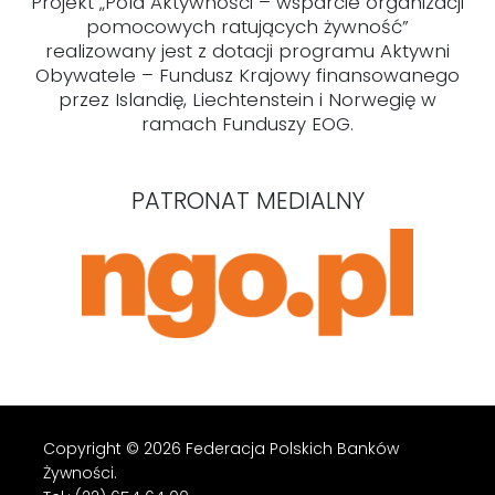
Projekt „Pola Aktywności – wsparcie organizacji
pomocowych ratujących żywność”
realizowany jest z dotacji programu Aktywni
Obywatele – Fundusz Krajowy finansowanego
przez Islandię, Liechtenstein i Norwegię w
ramach Funduszy EOG.
PATRONAT MEDIALNY
Copyright © 2026 Federacja Polskich Banków
Żywności.