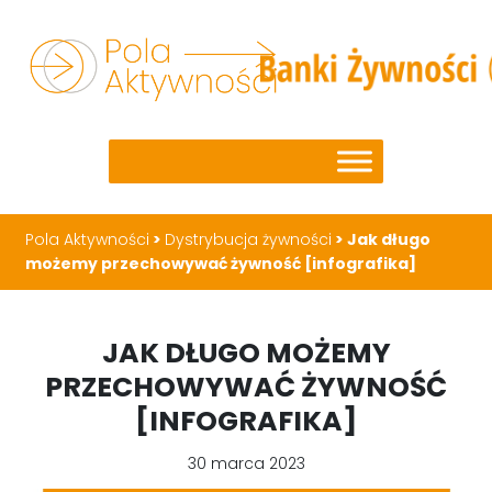
Pola Aktywności
>
Dystrybucja żywności
>
Jak długo
możemy przechowywać żywność [infografika]
JAK DŁUGO MOŻEMY
PRZECHOWYWAĆ ŻYWNOŚĆ
[INFOGRAFIKA]
30 marca 2023