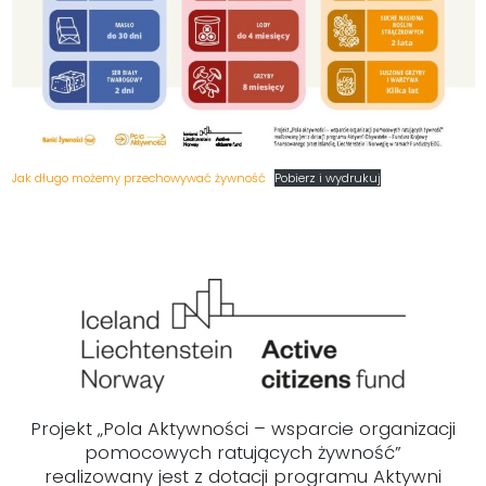
Jak długo możemy przechowywać żywność
Pobierz i wydrukuj
Projekt „Pola Aktywności – wsparcie organizacji
pomocowych ratujących żywność”
realizowany jest z dotacji programu Aktywni