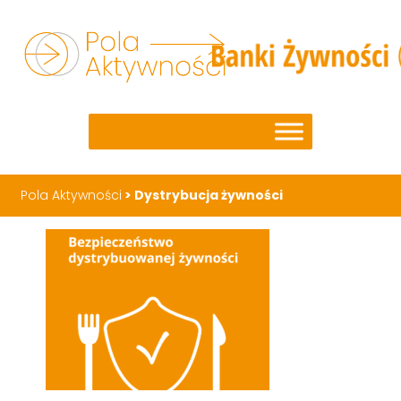
Pola Aktywności
>
Dystrybucja żywności