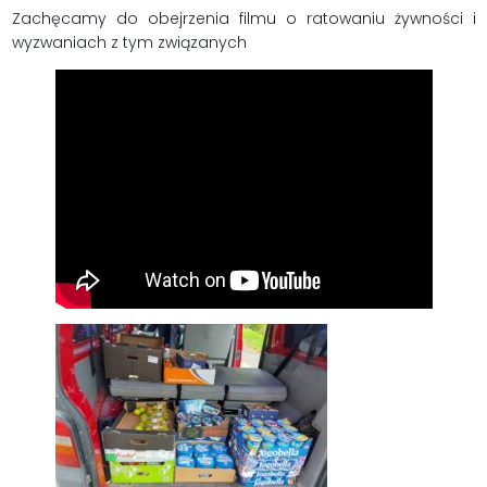
Zachęcamy do obejrzenia filmu o ratowaniu żywności i
wyzwaniach z tym związanych