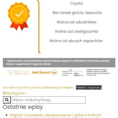
Jak ocenić jakość żywności odbieranej ze sklepów
Pobierz i wydrukuj
1
2
Następne »
Ostatnie wpisy
Raport z badania „Niedożywienie i głód w Polsce”