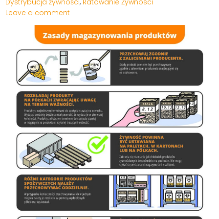
Dystrybucja żywności
,
Ratowanie Żywnosci
Leave a comment