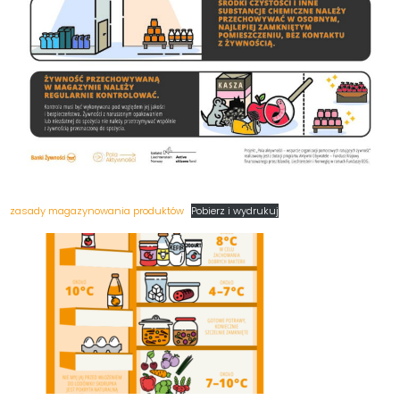
zasady magazynowania produktów
Pobierz i wydrukuj