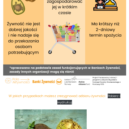
W jakich przypadkach możesz zrezygnować odbioru żywności
Pobierz i
wydrukuj