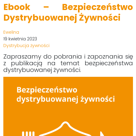
Ebook – Bezpieczeństwo
Dystrybuowanej Żywności
Ewelina
19 kwietnia 2023
Dystrybucja żywności
Zapraszamy do pobrania i zapoznania się
z publikacją na temat bezpieczeństwa
dystrybuowanej żywności.