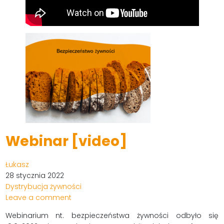
Webinar [video]
Łukasz
28 stycznia 2022
Dystrybucja żywności
Leave a comment
Webinarium nt. bezpieczeństwa żywności odbyło się