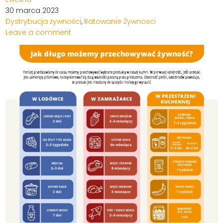
30 marca 2023
Dystrybucja żywności
,
Ratowanie Żywnosci
Leave a comment