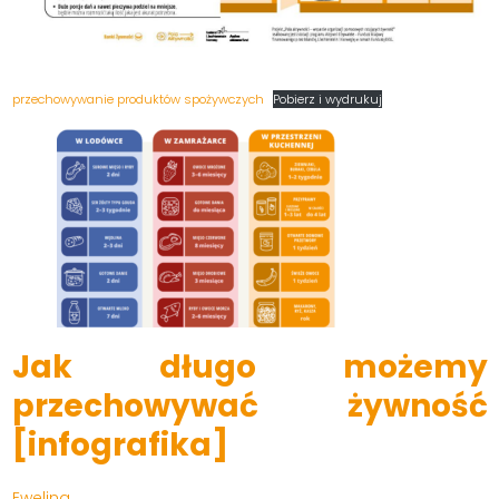
przechowywanie produktów spożywczych
Pobierz i wydrukuj
Jak długo możemy
przechowywać żywność
[infografika]
Ewelina