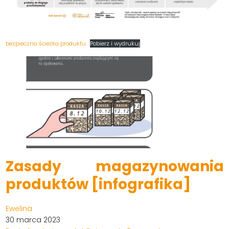
bezpieczna ścieżka produktu
Pobierz i wydrukuj
Zasady magazynowania
produktów [infografika]
Ewelina
30 marca 2023