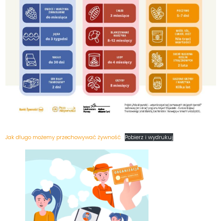
Jak długo możemy przechowywać żywność
Pobierz i wydrukuj