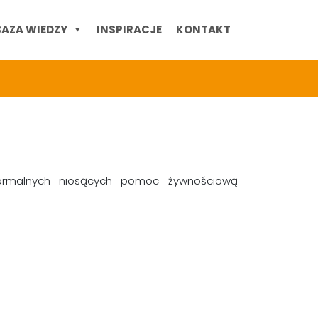
BAZA WIEDZY
INSPIRACJE
KONTAKT
formalnych niosących pomoc żywnościową