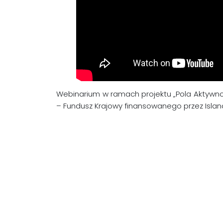
Webinarium w ramach projektu „Pola Aktywnoś
– Fundusz Krajowy finansowanego przez Islan