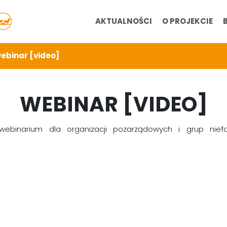
AKTUALNOŚCI
O PROJEKCIE
ebinar [video]
WEBINAR [VIDEO]
webinarium dla organizacji pozarządowych i grup nie