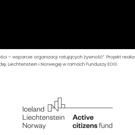
ci – wsparcie organizacji ratujących żywność”. Projekt real
dię, Liechtenstein i Norwegię w ramach Funduszy EOG.