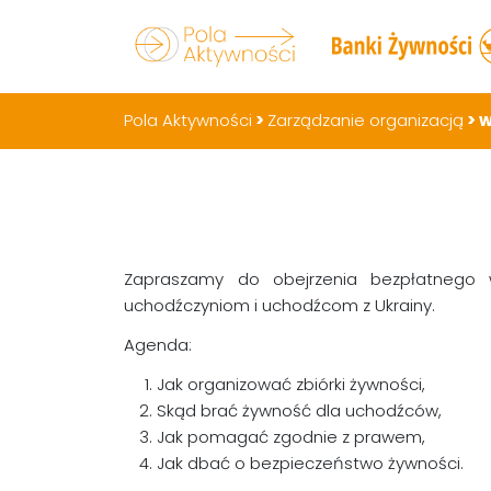
Pola Aktywności
>
Zarządzanie organizacją
>
w
Zapraszamy do obejrzenia bezpłatnego 
uchodźczyniom i uchodźcom z Ukrainy.
Agenda:
Jak organizować zbiórki żywności,
Skąd brać żywność dla uchodźców,
Jak pomagać zgodnie z prawem,
Jak dbać o bezpieczeństwo żywności.