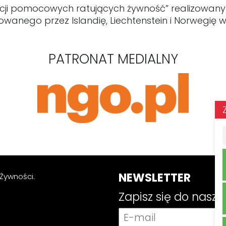
acji pomocowych ratujących żywność” realizowany
owanego przez Islandię, Liechtenstein i Norwegię
PATRONAT MEDIALNY
NEWSLETTER
Żywności.
Zapisz się do nasz