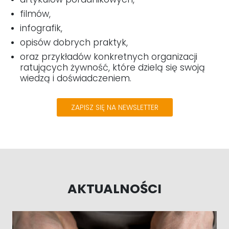
filmów,
infografik,
opisów dobrych praktyk,
oraz przykładów konkretnych organizacji
ratujących żywność, które dzielą się swoją
wiedzą i doświadczeniem.
ZAPISZ SIĘ NA NEWSLETTER
AKTUALNOŚCI