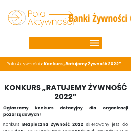
Pola Aktywności
>
Konkurs „Ratujemy Żywność 2022”
KONKURS „RATUJEMY ŻYWNOŚĆ
2022”
Ogłaszamy konkurs dotacyjny dla organizacji
pozarządowych!
Konkurs
Bezpieczna Żywność 2022
skierowany jest do
organizacji pozarządowych pomagających żywnością, a w