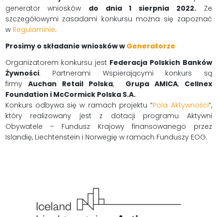
generator wniosków
do dnia 1 sierpnia 2022.
Ze
szczegółowymi zasadami konkursu można się zapoznać
w
Regulaminie
.
Prosimy o składanie wniosków w
Generatorze
Organizatorem konkursu jest
Federacja Polskich Banków
Żywności
. Partnerami Wspierającymi konkurs są
firmy
Auchan Retail Polska
,
Grupa AMICA
,
Cellnex
Foundation i McCormick Polska S.A.
Konkurs odbywa się w ramach projektu “
Pola Aktywności
“,
który realizowany jest z dotacji programu Aktywni
Obywatele – Fundusz Krajowy finansowanego przez
Islandię, Liechtenstein i Norwegię w ramach Funduszy EOG.