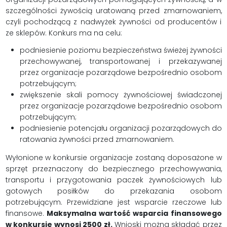
szczególności żywością uratowaną przed zmarnowaniem,
czyli pochodzącą z nadwyżek żywności od producentów i
ze sklepów. Konkurs ma na celu:
podniesienie poziomu bezpieczeństwa świeżej żywności
przechowywanej, transportowanej i przekazywanej
przez organizacje pozarządowe bezpośrednio osobom
potrzebującym;
zwiększenie skali pomocy żywnościowej świadczonej
przez organizacje pozarządowe bezpośrednio osobom
potrzebującym;
podniesienie potencjału organizacji pozarządowych do
ratowania żywności przed zmarnowaniem.
Wyłonione w konkursie organizacje zostaną doposażone w
sprzęt przeznaczony do bezpiecznego przechowywania,
transportu i przygotowania paczek żywnościowych lub
gotowych posiłków do przekazania osobom
potrzebującym. Przewidziane jest wsparcie rzeczowe lub
finansowe.
Maksymalna wartość wsparcia finansowego
w konkursie wynosi 2500 zł.
Wnioski można składać przez