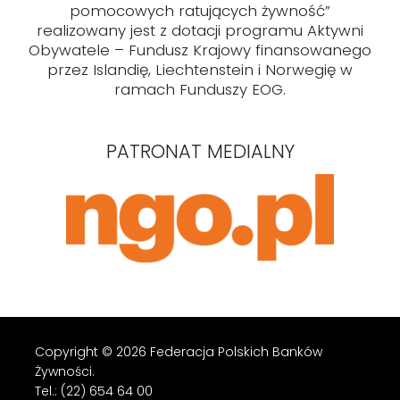
pomocowych ratujących żywność”
realizowany jest z dotacji programu Aktywni
Obywatele – Fundusz Krajowy finansowanego
przez Islandię, Liechtenstein i Norwegię w
ramach Funduszy EOG.
PATRONAT MEDIALNY
Copyright © 2026 Federacja Polskich Banków
Żywności.
Tel.: (22) 654 64 00