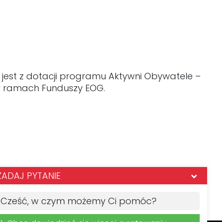
 jest z dotacji programu Aktywni Obywatele –
 w ramach Funduszy EOG.
ZADAJ PYTANIE
Cześć, w czym możemy Ci pomóc?