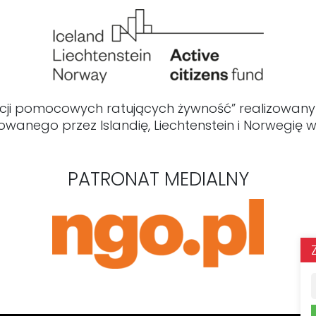
acji pomocowych ratujących żywność” realizowany
owanego przez Islandię, Liechtenstein i Norwegię
PATRONAT MEDIALNY