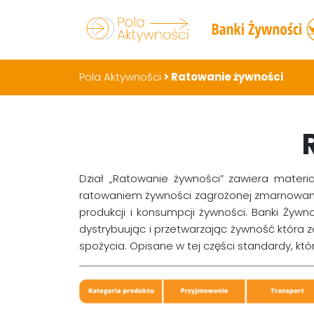
Pola Aktywności
>
Ratowanie żywności
Dział „Ratowanie żywności” zawiera materi
ratowaniem żywności zagrożonej zmarnowanie
produkcji i konsumpcji żywności. Banki Żywno
dystrybuując i przetwarzając żywność która
spożycia. Opisane w tej części standardy, kt