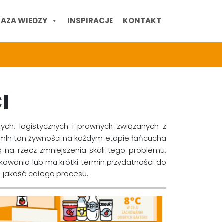
BAZA WIEDZY
INSPIRACJE
KONTAKT
I
ych, logistycznych i prawnych związanych z
 mln ton żywności na każdym etapie łańcucha
ją na rzecz zmniejszenia skali tego problemu,
owania lub ma krótki termin przydatności do
 i jakość całego procesu.