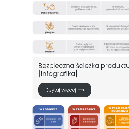
Bezpieczna ścieżka produkt
[infografika]
Czytaj więcej ⟶