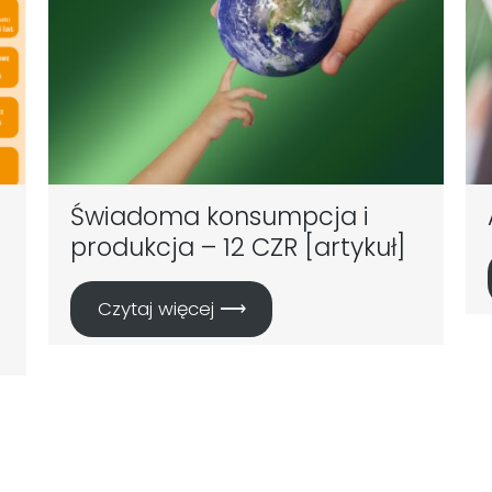
Świadoma konsumpcja i
produkcja – 12 CZR [artykuł]
Czytaj więcej ⟶