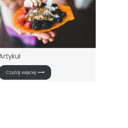
Artykuł
Czytaj więcej ⟶