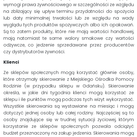
wymogi prawa żywnościowego w szczególności ze względu
na zbliżający się upływ terminu przydatności do spożycia
lub daty minimalnej trwałości lub ze względu na wady
wyglądu tych produktów spożywczych albo ich opakowań.
Są to zatem produkty, które nie mają wartości handlowej,
mają natomiast te same walory smakowe czy wartości
odżywcze, co jedzenie sprzedawane przez producentów
czy dystrybutorów żywności.
Klienci
Ze sklepów społecznych mogą korzystać głównie osoby,
które otrzymały skierowanie z Miejskiego Ośrodka Pomocy
Rodzinie (w przypadku sklepu w Gdańsku). Skierowanie
określa, w jakie dni tygodnia klienci mogą korzystać ze
sklepu i ile punktów mogą podczas tych wizyt wykorzystać.
Wszystkie skierowania są wystawiane na miesiąc i mogą
dotyczyć jednej osoby lub całej rodziny. Najczęściej są to
osoby znajdujące się w trudnej sytuacji życiowej, którym
korzystanie ze sklepów społecznych pozwala odciążyć
budżet przeznaczony na zakup jedzenia. Skierowania mogą