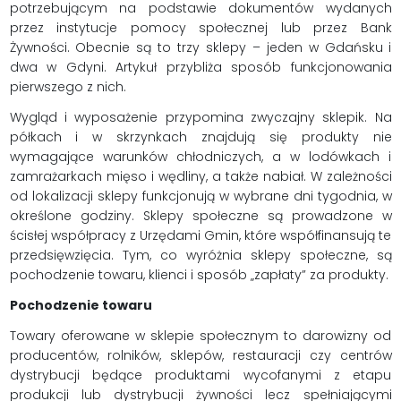
potrzebującym na podstawie dokumentów wydanych
przez instytucje pomocy społecznej lub przez Bank
Żywności. Obecnie są to trzy sklepy – jeden w Gdańsku i
dwa w Gdyni. Artykuł przybliża sposób funkcjonowania
pierwszego z nich.
Wygląd i wyposażenie przypomina zwyczajny sklepik. Na
półkach i w skrzynkach znajdują się produkty nie
wymagające warunków chłodniczych, a w lodówkach i
zamrażarkach mięso i wędliny, a także nabiał. W zależności
od lokalizacji sklepy funkcjonują w wybrane dni tygodnia, w
określone godziny. Sklepy społeczne są prowadzone w
ścisłej współpracy z Urzędami Gmin, które współfinansują te
przedsięwzięcia. Tym, co wyróżnia sklepy społeczne, są
pochodzenie towaru, klienci i sposób „zapłaty” za produkty.
Pochodzenie towaru
Towary oferowane w sklepie społecznym to darowizny od
producentów, rolników, sklepów, restauracji czy centrów
dystrybucji będące produktami wycofanymi z etapu
produkcji lub dystrybucji żywności lecz spełniającymi