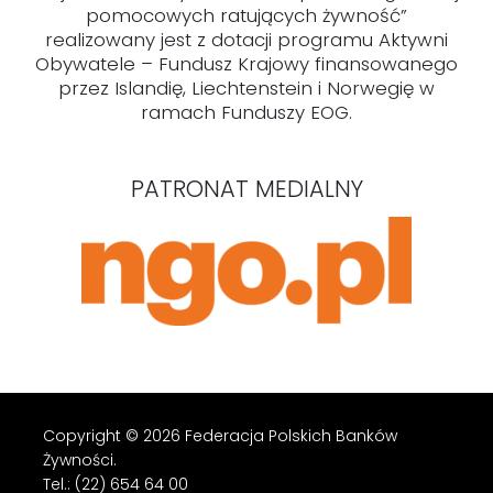
pomocowych ratujących żywność”
realizowany jest z dotacji programu Aktywni
Obywatele – Fundusz Krajowy finansowanego
przez Islandię, Liechtenstein i Norwegię w
ramach Funduszy EOG.
PATRONAT MEDIALNY
Copyright © 2026 Federacja Polskich Banków
Żywności.
Tel.: (22) 654 64 00