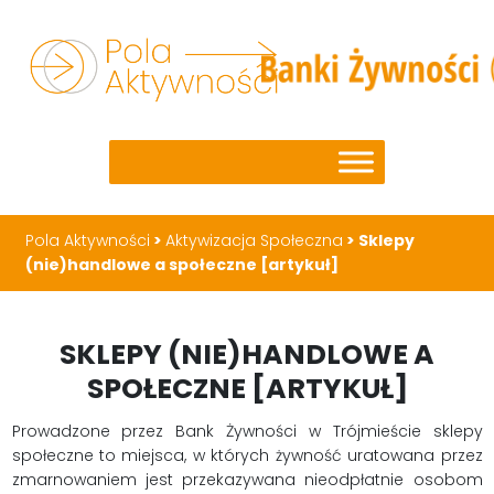
Pola Aktywności
>
Aktywizacja Społeczna
>
Sklepy
(nie)handlowe a społeczne [artykuł]
SKLEPY (NIE)HANDLOWE A
SPOŁECZNE [ARTYKUŁ]
Prowadzone przez Bank Żywności w Trójmieście sklepy
społeczne to miejsca, w których żywność uratowana przez
zmarnowaniem jest przekazywana nieodpłatnie osobom