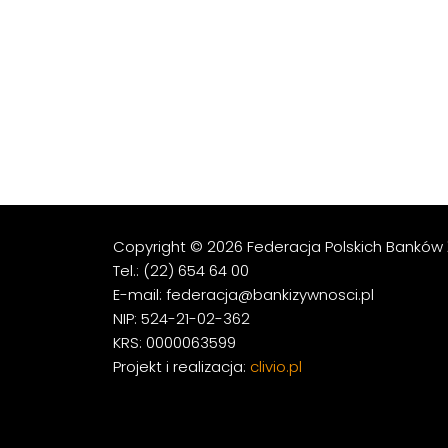
Copyright © 2026 Federacja Polskich Banków 
Tel.: (22) 654 64 00
E-mail: federacja@bankizywnosci.pl
NIP: 524-21-02-362
KRS: 0000063599
Projekt i realizacja:
clivio.pl