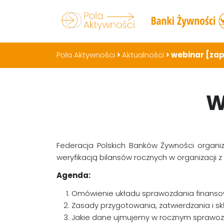
Pola Aktywności
>
Aktualności
>
webinar [zap
W
Federacja Polskich Banków Żywności organi
weryfikacją bilansów rocznych w organizacji
Agenda:
Omówienie układu sprawozdania finanso
Zasady przygotowania, zatwierdzania i s
Jakie dane ujmujemy w rocznym sprawo