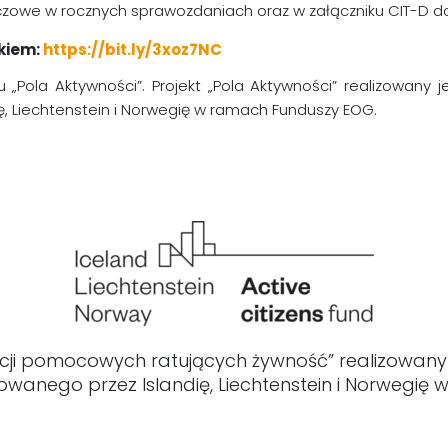
zowe w rocznych sprawozdaniach oraz w załączniku CIT-D do
nkiem:
https://bit.ly/3xoz7NC
„Pola Aktywności”. Projekt „Pola Aktywności” realizowany 
ę, Liechtenstein i Norwegię w ramach Funduszy EOG.
acji pomocowych ratujących żywność” realizowany
owanego przez Islandię, Liechtenstein i Norwegię