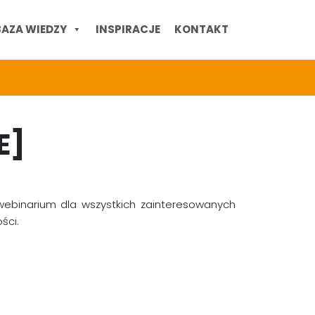
BAZA WIEDZY
INSPIRACJE
KONTAKT
E]
ebinarium dla wszystkich zainteresowanych
ści.