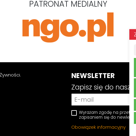
PATRONAT MEDIALNY
NEWSLETTER
Żywności.
Zapisz się do nasz
Wyrażam zgodę na przetwa
zapisaniem się do newlette
Obowiązek informacyjny