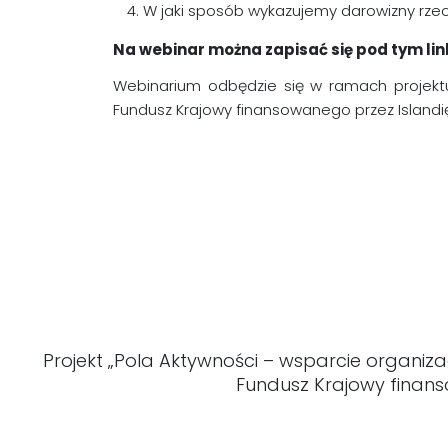
W jaki sposób wykazujemy darowizny rzec
Na webinar można zapisać się pod tym li
Webinarium odbędzie się w ramach projektu 
Fundusz Krajowy finansowanego przez Islandi
Projekt „Pola Aktywności – wsparcie organiz
Fundusz Krajowy finans