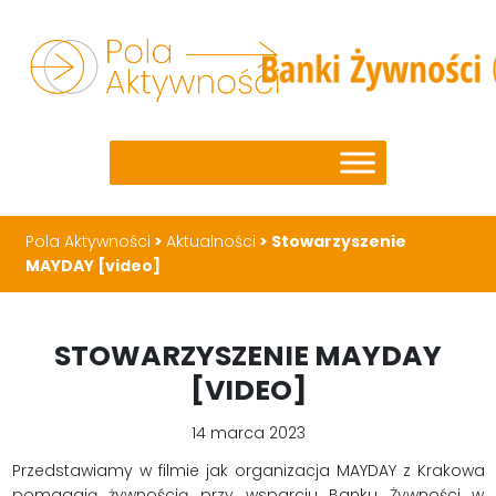
Pola Aktywności
>
Aktualności
>
Stowarzyszenie
MAYDAY [video]
STOWARZYSZENIE MAYDAY
[VIDEO]
14 marca 2023
Przedstawiamy w filmie jak organizacja MAYDAY z Krakowa
pomagają żywnością przy wsparciu Banku Żywności w