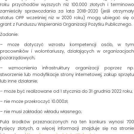
roku przychodów wyższych niż 100.000 złotych i terminowo
zamieściły sprawozdania za lata 2018-2020 (jeśli otrzymały
status OPP wcześniej niż w 2020 roku) mogą ubiegać się o
grant z Funduszu Wspierania Organizacji Pożytku Publicznego.
Zadanie:
– może dotyczyć wzrostu kompetencji osób, w tym
pracowników i wolontariuszy, działających w organizacjach
pozarządowych;
– wzmocnienia infrastruktury organizacji poprzez np.
stworzenie lub modyfikacje strony internetowej, zakup sprzętu
lub inne działanie;
– może być realizowane od 1 stycznia do 31 grudnia 2022 roku;
– nie może przekroczyć 10.000zł;
– nie musi zakładać wkładu własnego;
Pula środków przeznaczonych na ten konkurs wynosi 700
tysięcy złotych, a więcej informacji znajduje się na stronie