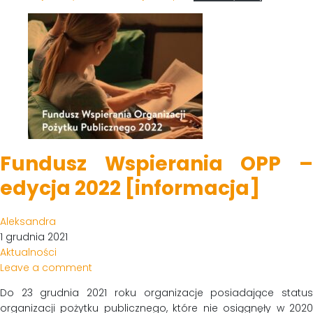
Fundusz Wspierania OPP –
edycja 2022 [informacja]
Aleksandra
1 grudnia 2021
Aktualności
Leave a comment
Do 23 grudnia 2021 roku organizacje posiadające status
organizacji pożytku publicznego, które nie osiągnęły w 2020