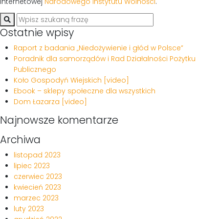
internetowej
Narodowego Instytutu Wolności
.
Ostatnie wpisy
Raport z badania „Niedożywienie i głód w Polsce”
Poradnik dla samorządów i Rad Działalności Pożytku
Publicznego
Koło Gospodyń Wiejskich [video]
Ebook – sklepy społeczne dla wszystkich
Dom Łazarza [video]
Najnowsze komentarze
Archiwa
listopad 2023
lipiec 2023
czerwiec 2023
kwiecień 2023
marzec 2023
luty 2023