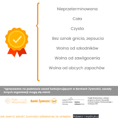
Jak ocenić jakość żywności odbieranej ze sklepów
Pobierz i wydrukuj