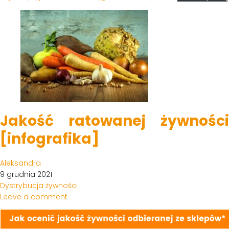
Jakość ratowanej żywności
[infografika]
Aleksandra
9 grudnia 2021
Dystrybucja żywności
Leave a comment