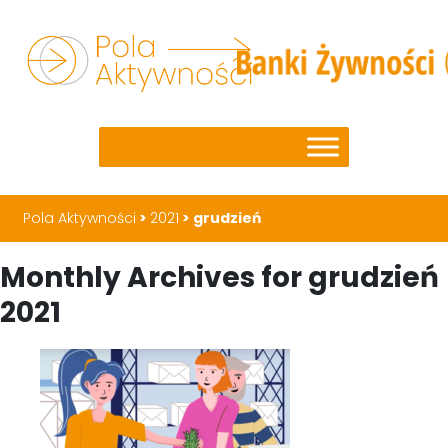
Pola Aktywności
>
2021
>
grudzień
Monthly Archives for grudzień
2021