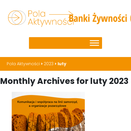
Pola Aktywności
>
2023
>
luty
Monthly Archives for luty 2023