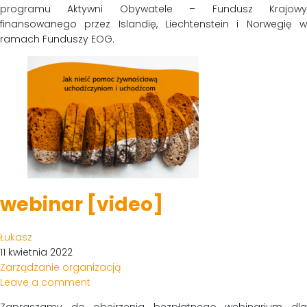
programu Aktywni Obywatele – Fundusz Krajowy
finansowanego przez Islandię, Liechtenstein i Norwegię w
ramach Funduszy EOG.
webinar [video]
Łukasz
11 kwietnia 2022
Zarządzanie organizacją
Leave a comment
Zapraszamy do obejrzenia bezpłatnego webinarium dla