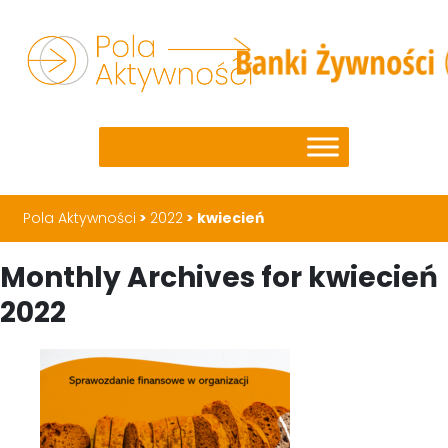
Pola Aktywności
>
2022
>
kwiecień
Monthly Archives for kwiecień
2022