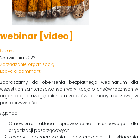
webinar [video]
Łukasz
25 kwietnia 2022
Zarządzanie organizacją
Leave a comment
Zapraszamy do obejrzenia bezpłatnego webinarium dla
wszystkich zainteresowanych weryfikacją bilansów rocznych w
organizacji z uwzględnieniem zapisów pomocy rzeczowej w
postaci żywności.
Agenda:
Omówienie układu sprawozdania finansowego dla
organizacji pozarządowych.
Zasady przygotowania, zatwierdzania i składania