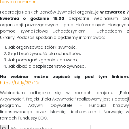
Leave a comment
Federacja Polskich Banków Żywności organizuje
w czwartek 
kwietnia o godzinie 15.00
bezpłatne webinarium dla
organizacji pozarządowych i grup nieformalnych niosących
pomoc żywnościową uchodźczyniom i uchodźcom z
Ukrainy. Podczas spotkania będziemy informować:
Jak organizować zbiórki żywności,
Skąd brać żywność dla uchodźców,
Jak pomagać zgodnie z prawem,
Jak dbać o bezpieczeństwo żywności.
Na webinar można zapisać się pod tym linkiem:
https://bit.ly/3iZkFDr
Webinarium odbędzie się w ramach projektu „Pola
Aktywności”. Projekt „Pola Aktywności” realizowany jest z dotacji
programu Aktywni Obywatele – Fundusz Krajowy
finansowanego przez Islandię, Liechtenstein i Norwegię w
ramach Funduszy EOG.