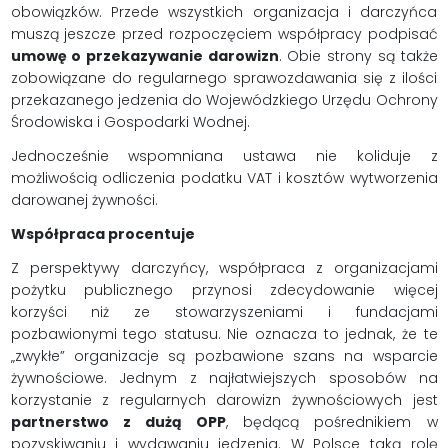
obowiązków. Przede wszystkich organizacja i darczyńca
muszą jeszcze przed rozpoczęciem współpracy podpisać
umowę o przekazywanie darowizn
. Obie strony są także
zobowiązane do regularnego sprawozdawania się z ilości
przekazanego jedzenia do Wojewódzkiego Urzędu Ochrony
Środowiska i Gospodarki Wodnej.
Jednocześnie wspomniana ustawa nie koliduje z
możliwością odliczenia podatku VAT i kosztów wytworzenia
darowanej żywności.
Współpraca procentuje
Z perspektywy darczyńcy, współpraca z organizacjami
pożytku publicznego przynosi zdecydowanie więcej
korzyści niż ze stowarzyszeniami i fundacjami
pozbawionymi tego statusu. Nie oznacza to jednak, że te
„zwykłe” organizacje są pozbawione szans na wsparcie
żywnościowe. Jednym z najłatwiejszych sposobów na
korzystanie z regularnych darowizn żywnościowych jest
partnerstwo z dużą OPP
, będącą pośrednikiem w
pozyskiwaniu i wydawaniu jedzenia. W Polsce taką rolę