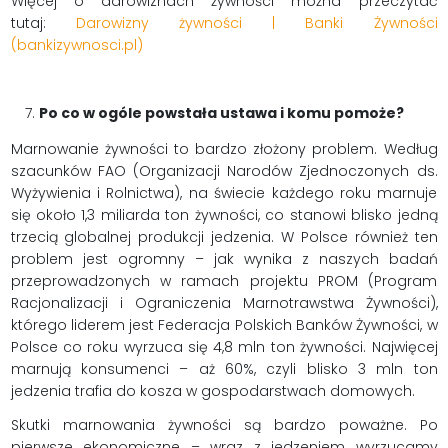
Więcej o darowiznach żywności można przeczytać
tutaj:
Darowizny żywności | Banki Żywności
(bankizywnosci.pl)
Po co w ogóle powstała ustawa i komu pomoże?
Marnowanie żywności to bardzo złożony problem. Według
szacunków FAO (Organizacji Narodów Zjednoczonych ds.
Wyżywienia i Rolnictwa), na świecie każdego roku marnuje
się około 1,3 miliarda ton żywności, co stanowi blisko jedną
trzecią globalnej produkcji jedzenia. W Polsce również ten
problem jest ogromny – jak wynika z naszych badań
przeprowadzonych w ramach projektu PROM (Program
Racjonalizacji i Ograniczenia Marnotrawstwa Żywności),
którego liderem jest Federacja Polskich Banków Żywności, w
Polsce co roku wyrzuca się 4,8 mln ton żywności. Najwięcej
marnują konsumenci – aż 60%, czyli blisko 3 mln ton
jedzenia trafia do kosza w gospodarstwach domowych.
Skutki marnowania żywności są bardzo poważne. Po
pierwsze ekonomiczne – wraz z jedzeniem wyrzucamy