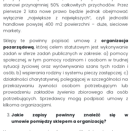
stanowi przynajmniej 50% całkowitych przychodów. Przez
pierwsze 2 lata nowe prawo będzie jednak obejmować
wyłącznie „największe z największych”, czyli jednostki
handlowe powyżej 400 m2 powierzchni – duże, sieciowe
markety.
Sklepy te powinny popisać umowę z
organizacja
pozarządową
, której celem statutowym jest wykonywanie
zadań w sferze zadań publicznych w zakresie: a) pomocy
społecznej, w tym pomocy rodzinom i osobom w trudnej
sytuacji życiowej oraz wyrównywania szans tych rodzin i
osób; b) wspierania rodziny i systemu pieczy zastępczej; c)
działalności charytatywnej, polegającej w szczególności na
przekazywaniu żywności osobom potrzebującym lub
prowadzeniu zakładów żywienia zbiorowego dla osób
potrzebujących. Sprzedawcy mogą podpisać umowy z
kilkoma organizacjami.
Jakie zapisy powinny znaleźć się w
umowie pomiędzy sklepem a organizacją?