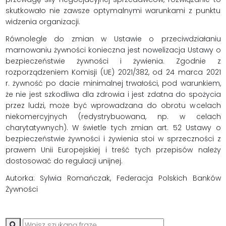
skutkowało nie zawsze optymalnymi warunkami z punktu
widzenia organizacji.
Równolegle do zmian w Ustawie o przeciwdziałaniu
marnowaniu żywności konieczna jest nowelizacja Ustawy o
bezpieczeństwie żywności i żywienia. Zgodnie z
rozporządzeniem Komisji (UE) 2021/382, od 24 marca 2021
r. żywność po dacie minimalnej trwałości, pod warunkiem,
że nie jest szkodliwa dla zdrowia i jest zdatna do spożycia
przez ludzi, może być wprowadzana do obrotu w celach
niekomercyjnych (redystrybuowana, np. w celach
charytatywnych). W świetle tych zmian art. 52 Ustawy o
bezpieczeństwie żywności i żywienia stoi w sprzeczności z
prawem Unii Europejskiej i treść tych przepisów należy
dostosować do regulacji unijnej.
Autorka: Sylwia Romańczak, Federacja Polskich Banków
Żywności