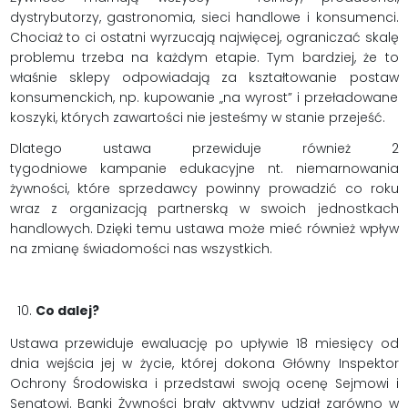
dystrybutorzy, gastronomia, sieci handlowe i konsumenci.
Chociaż to ci ostatni wyrzucają najwięcej, ograniczać skalę
problemu trzeba na każdym etapie. Tym bardziej, że to
właśnie sklepy odpowiadają za kształtowanie postaw
konsumenckich, np. kupowanie „na wyrost” i przeładowane
koszyki, których zawartości nie jesteśmy w stanie przejeść.
Dlatego ustawa przewiduje również 2
tygodniowe kampanie edukacyjne nt. niemarnowania
żywności, które sprzedawcy powinny prowadzić co roku
wraz z organizacją partnerską w swoich jednostkach
handlowych. Dzięki temu ustawa może mieć również wpływ
na zmianę świadomości nas wszystkich.
Co dalej?
Ustawa przewiduje ewaluację po upływie 18 miesięcy od
dnia wejścia jej w życie, której dokona Główny Inspektor
Ochrony Środowiska i przedstawi swoją ocenę Sejmowi i
Senatowi. Banki Żywności brały aktywny udział zarówno w