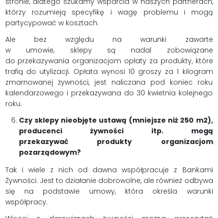
stronie, dlatego szukamy wsparcia w naszych partnerach,
którzy rozumieją specyfikę i wagę problemu i mogą
partycypować w kosztach.
Ale bez względu na warunki zawarte
w umowie, sklepy są nadal zobowiązane
do przekazywania organizacjom opłaty za produkty, które
trafią do utylizacji. Opłata wynosi 10 groszy za 1 kilogram
zmarnowanej żywności, jest naliczana pod koniec roku
kalendarzowego i przekazywana do 30 kwietnia kolejnego
roku.
Czy sklepy nieobjęte ustawą (mniejsze niż 250 m2),
producenci żywności itp. mogą
przekazywać produkty organizacjom
pozarządowym?
Tak i wiele z nich od dawna współpracuje z Bankami
Żywności. Jest to działanie dobrowolne, ale również odbywa
się na podstawie umowy, która określa warunki
współpracy.