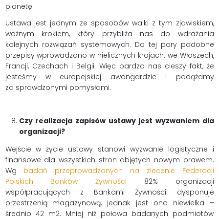
planetę.
Ustawa jest jednym ze sposobów walki z tym zjawiskiem,
ważnym krokiem, który przybliża nas do wdrażania
kolejnych rozwiązań systemowych. Do tej pory podobne
przepisy wprowadzono w nielicznych krajach: we Włoszech,
Francji, Czechach i Belgii. Więc bardzo nas cieszy fakt, że
jesteśmy w europejskiej awangardzie i podążamy
za sprawdzonymi pomysłami.
Czy realizacja zapisów ustawy jest wyzwaniem dla
organizacji?
Wejście w życie ustawy stanowi wyzwanie logistyczne i
finansowe dla wszystkich stron objętych nowym prawem.
Wg
badań przeprowadzanych na zlecenie Federacji
Polskich Banków Żywności
82% organizacji
współpracujących z Bankami Żywności dysponuje
przestrzenią magazynową, jednak jest ona niewielka –
średnio 42 m2. Mniej niż połowa badanych podmiotów