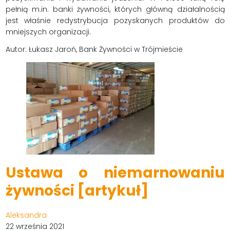
pełnią m.in. banki żywności, których główną działalnością
jest właśnie redystrybucja pozyskanych produktów do
mniejszych organizacji.
Autor: Łukasz Jaroń, Bank Żywności w Trójmieście
Ustawa o niemarnowaniu
żywności [artykuł]
Aleksandra
22 września 2021