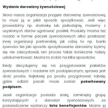
Wydanie darowizny żywnościowej
Skoro nasza organizacja przyjęła darowiznę żywnościową,
to musi ją w jakiś sposób spożytkować. Jeśli więc
prowadzimy np. stołówkę lub jadłodajnię, możemy z
uzyskanych darów ugotować posiłek. Produkty można też
rozdać w formie paczek żywnościowych albo przekazać
innej organizacji partnerskiej, jak robią to np. banki
żywności. Na jaki sposób spożytkowania darowizny byśmy
się nie zdecydowali, ten proces także koniecznie należy
udokumentować. Można to zrobić na kilka sposobów.
Kiedy decydujemy się na przygotowanie pakietów
żywnościowych i rozdanie ich podopiecznym, sprawa jest
dość prosta. Najłatwiej po prostu przygotować tabelę,
gdzie odbiór paczki może zostać
pokwitowany
podpisem
.
Jeżeli organizacja posiada stałą, zamkniętą grupę
korzystających z darowizn żywnościowych, za
poświadczenie wystarczy
lista beneficjentów
. Można ją