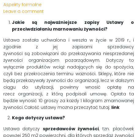
Aspekty formalne
Leave a comment
Jakie są najważniejsze zapisy Ustawy o
przeciwdziałaniu marnowaniu żywności?
Ustawa została uchwalona i weszła w życie w 2019 r., i
zgodnie z jej zapisami sprzedawcy
żywności są zobowiązani do przekazywania niesprzedanej
żywności organizacjom pozarządowym. Dotyczy to
wyłącznie produktów wciąż nadających się do spożycia,
czyli bez przekroczenia terminu ważności. Sklepy, które nie
będą przekazywały żywności do organizacji, lecz w dalszym
ciągu do utylizacji, powinny wnosić opłatę na
rzecz organizacji, z którą podpisali umowę. Opłata ta
będzie wynosić 10 groszy za każdy 1 kilogram zmarnowanej
żywności. Całość ustawy można przeczytać tutaj:
link
Kogo dotyczy ustawa?
Ustawa dotyczy
sprzedawców żywności
, tzn. placówek
powyżej 250 m2 powierzchni, dla których sprzedaż żywności