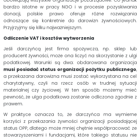
bardzo istotne w pracy NGO i w procesie pozyskiwania
donacji, polskie prawo oferuje różne rozwiązania
odnoszące się konkretnie do darowizn żywnościowych.
Przyjrzyjmy się kilku najważniejszym.
Odliczenie VAT i kosztów wytworzenia
Jeśli darczyńcą jest firma spożywcza, np. sklep lub
producent żywności, może ona liczyć na skorzystanie z ulgi
podatkowej. Warunki są dwa: obdarowana organizacja
musi posiadać status organizacji pożytku publicznego
,
a przekazana darowizna musi zostać wykorzystana na cel
charytatywny, czyli na rzecz osób w trudnej sytuacji
materialnej czy życiowej. W ten sposób możemy mieć
pewność, że ulga podatkowa zostanie odliczona zgodnie z
prawem.
W praktyce oznacza to, że darczyńca ma wymierne
korzyści z przekazania żywności organizacji posiadającej
status OPP, dlatego może mniej chętnie współpracować ze
stowarzyszeniami i fundacjami, które takiego statusu nie