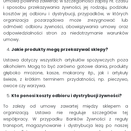
Umowa powinna zawierać w szczególności zapisy nt. czasu
i sposobu przekazywania żywności, jej rodzaju, podziału
kosztów jej odbioru i dystrybucji, przypadków, w których
organizacja pozarządowa może zrezygnować lub
odmówić odbioru żywności, obowiązywania umowy oraz
odpowiedzialności stron za niedotrzymanie warunków
umowy.
Jakie produkty mogą przekazywać sklepy?
Ustawa dotyczy wszystkich artykułów spożywczych poza
alkoholem. Mogą to być zarówno gotowe dania, produkty
głęboko mrożone, kasze, makarony itp., jak i artykuły
świeże, z krótkim terminem przydatności, np. pieczywo,
owoce czy warzywa.
Kto ponosi koszty odbioru i dystrybucji żywności?
To zależy od umowy zawartej między sklepem a
organizacją. Ustawa nie reguluje szczegółów tej
współpracy. W przypadku Banków Żywności z reguły
transport, magazynowanie i dystrybucja leżą po naszej