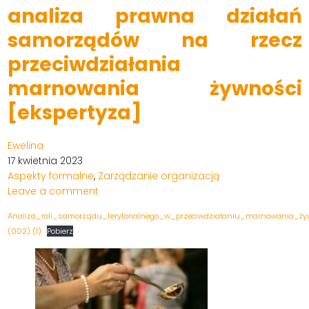
analiza prawna działań
samorządów na rzecz
przeciwdziałania
marnowania żywności
[ekspertyza]
Ewelina
17 kwietnia 2023
Aspekty formalne
,
Zarządzanie organizacją
Leave a comment
Analiza_roli_samorządu_terytorialnego_w_przeciwdziałaniu_marnowania_ż
(002) (1)
Pobierz