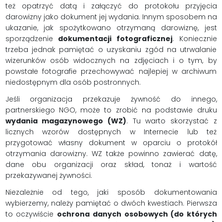
też opatrzyć datą i załączyć do protokołu przyjęcia
darowizny jako dokument jej wydania. Innym sposobem na
ukazanie, jak spożytkowano otrzymaną darowiznę, jest
sporządzenie
dokumentacji fotograficznej
. Koniecznie
trzeba jednak pamiętać o uzyskaniu zgód na utrwalanie
wizerunków osób widocznych na zdjęciach i o tym, by
powstałe fotografie przechowywać najlepiej w archiwum
niedostępnym dla osób postronnych.
Jeśli organizacja przekazuje żywność do innego,
partnerskiego NGO, może to zrobić na podstawie druku
wydania magazynowego (WZ)
. Tu warto skorzystać z
licznych wzorów dostępnych w Internecie lub też
przygotować własny dokument w oparciu o protokół
otrzymania darowizny. WZ także powinno zawierać datę,
dane obu organizacji oraz skład, tonaż i wartość
przekazywanej żywności.
Niezależnie od tego, jaki sposób dokumentowania
wybierzemy, należy pamiętać o dwóch kwestiach. Pierwsza
to oczywiście
ochrona
danych osobowych (do których