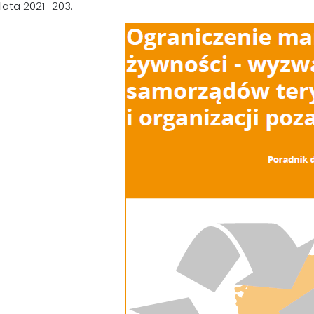
lata 2021–203.