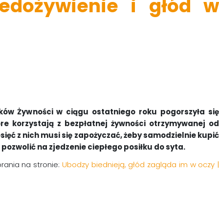
edożywienie i głód w
ów Żywności w ciągu ostatniego roku pogorszyła się
e korzystają z bezpłatnej żywności otrzymywanej od
sięć z nich musi się zapożyczać, żeby samodzielnie kupić
pozwolić na zjedzenie ciepłego posiłku do syta.
rania na stronie:
Ubodzy biednieją, głód zagląda im w oczy 