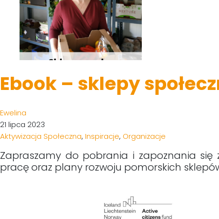
Ebook – sklepy społecz
Ewelina
21 lipca 2023
Aktywizacja Społeczna
,
Inspiracje
,
Organizacje
Zapraszamy do pobrania i zapoznania się 
pracę oraz plany rozwoju pomorskich sklepów 