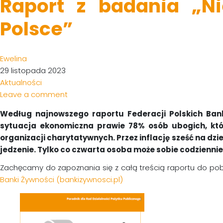
Raport z badania „Ni
Polsce”
Ewelina
29 listopada 2023
Aktualności
Leave a comment
Według najnowszego raportu Federacji Polskich Bank
sytuacja ekonomiczna prawie 78% osób ubogich, któr
organizacji charytatywnych. Przez inflację sześć na dzie
jedzenie. Tylko co czwarta osoba może sobie codziennie 
Zachęcamy do zapoznania się z całą treścią raportu do pob
Banki Żywności (bankizywnosci.pl)