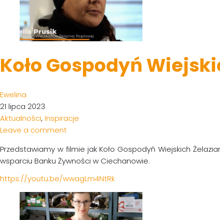
Koło Gospodyń Wiejski
Ewelina
21 lipca 2023
Aktualności
,
Inspiracje
Leave a comment
Przedstawiamy w filmie jak Koło Gospodyń Wiejskich Żelazia
wsparciu Banku Żywności w Ciechanowie.
https://youtu.be/wwagLm4NtRk