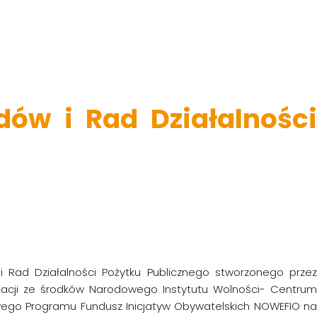
ów i Rad Działalności
Rad Działalności Pożytku Publicznego stworzonego przez
otacji ze środków Narodowego Instytutu Wolności- Centrum
go Programu Fundusz Inicjatyw Obywatelskich NOWEFIO na