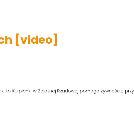
ch [video]
nki to Kurpianki w Żelaznej Rządowej pomaga żywnością przy