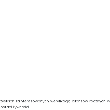
ystkich zainteresowanych weryfikacją bilansów rocznych w
ostaci żywności.