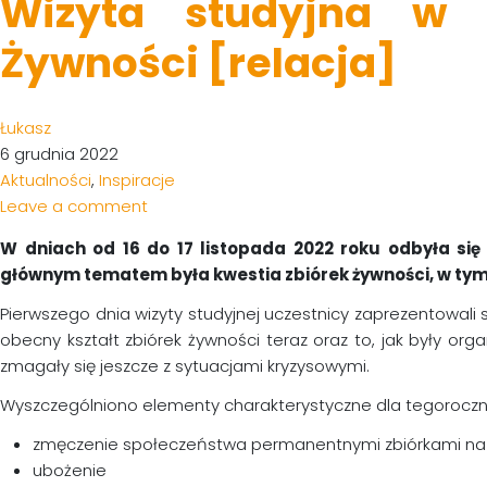
Wizyta studyjna w 
Żywności [relacja]
Łukasz
6 grudnia 2022
Aktualności
,
Inspiracje
Leave a comment
W dniach od 16 do 17 listopada 2022 roku odbyła się
głównym tematem była kwestia zbiórek żywności, w tym 
Pierwszego dnia wizyty studyjnej uczestnicy zaprezentowali 
obecny kształt zbiórek żywności teraz oraz to, jak były org
zmagały się jeszcze z sytuacjami kryzysowymi.
Wyszczególniono elementy charakterystyczne dla tegorocznej
zmęczenie społeczeństwa permanentnymi zbiórkami na 
ubożenie