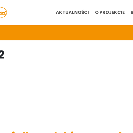
AKTUALNOŚCI
O PROJEKCIE
2