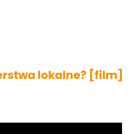
rstwa lokalne? [film]